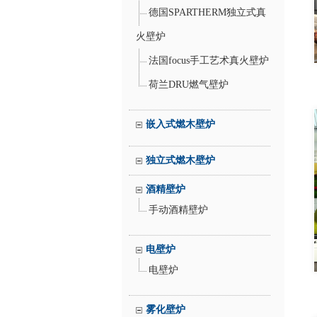
德国SPARTHERM独立式真
火壁炉
法国focus手工艺术真火壁炉
荷兰DRU燃气壁炉
嵌入式燃木壁炉
独立式燃木壁炉
酒精壁炉
手动酒精壁炉
电壁炉
电壁炉
雾化壁炉