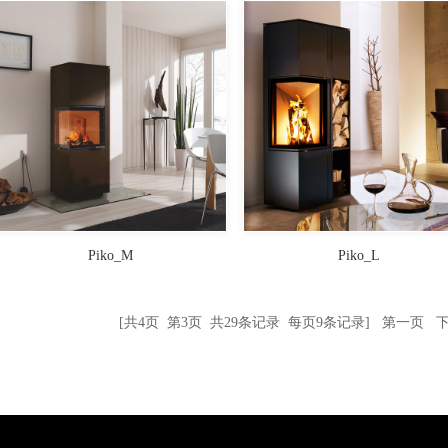
Piko_M
Piko_L
[共4页 第3页 共29条记录 每页9条记录]
第一页