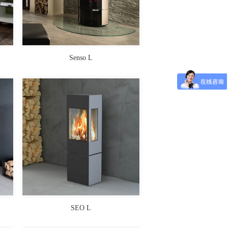
Senso L
SEO L