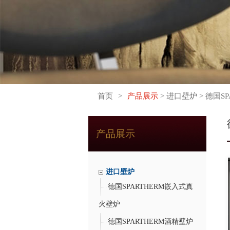
首页
>
产品展示
> 进口壁炉 > 德国S
产品展示
进口壁炉
德国SPARTHERM嵌入式真
火壁炉
德国SPARTHERM酒精壁炉