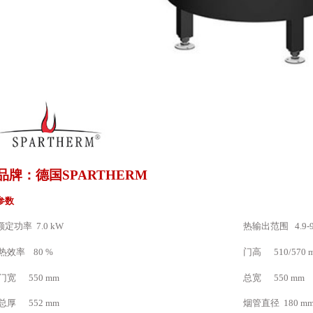
品牌：德国SPARTHERM
参数
额定功率 7.0 kW
热输出范围 4.9-9.
热效率 80 %
门高 510/570 
门宽 550 mm
总宽 550 mm
总厚 552 mm
烟管直径 180 m