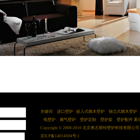
关键词:
进口壁炉
嵌入式燃木壁炉
独立式燃木壁炉
电壁炉
燃气壁炉
壁炉定制
壁炉架
壁炉配件
雾
Copyright © 2008-2016 北京奥古斯特壁炉科技有限公司
京ICP备14014594号-1