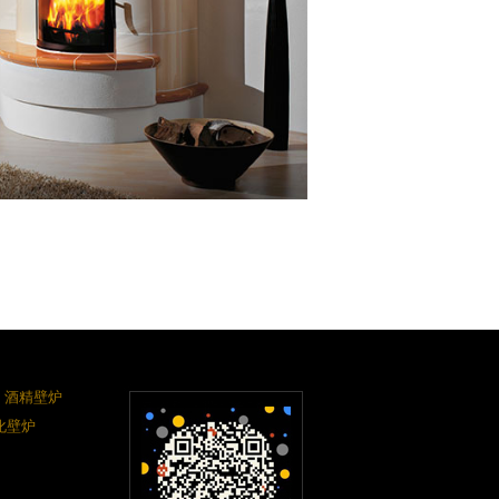
酒精壁炉
化壁炉