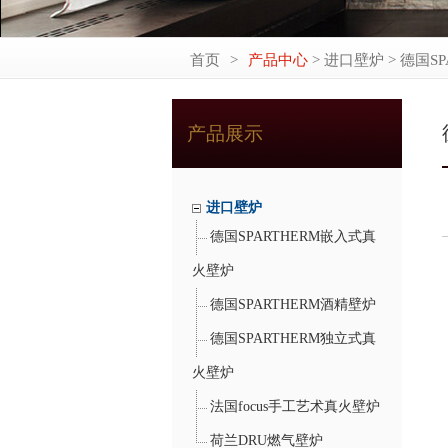
首页
>
产品中心
> 进口壁炉 > 德国S
产品展示
进口壁炉
德国SPARTHERM嵌入式真
火壁炉
德国SPARTHERM酒精壁炉
德国SPARTHERM独立式真
火壁炉
法国focus手工艺术真火壁炉
荷兰DRU燃气壁炉