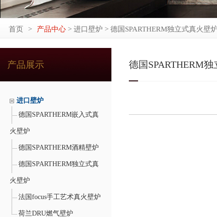
首页
>
产品中心
> 进口壁炉 > 德国SPARTHERM独立式真火壁
德国SPARTHERM
产品展示
进口壁炉
德国SPARTHERM嵌入式真
火壁炉
德国SPARTHERM酒精壁炉
德国SPARTHERM独立式真
火壁炉
法国focus手工艺术真火壁炉
荷兰DRU燃气壁炉