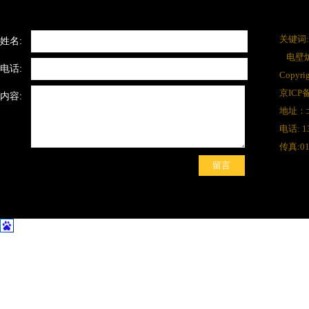
关键词:
姓名:
电壁
电话:
Copy
京ICP备
内容:
地址：
电话: 1
传真:01